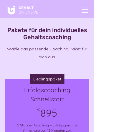
GEHALT
OFFENSIVE
Pakete für dein individuelles
Gehaltscoaching
Wähle das passende Coaching Paket für
dich aus.
Lieblingspaket
Erfolgscoaching
Schnellstart
895€
€
895
5 Stunden Coaching + Erfolgsgarantie
(innerhalb von 12 Monaten zur