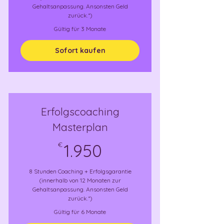
Gehaltsanpassung. Ansonsten Geld
zurück.*)
Gültig für 3 Monate
Sofort kaufen
Erfolgscoaching
Masterplan
1.950€
€
1.950
8 Stunden Coaching + Erfolgsgarantie
(innerhalb von 12 Monaten zur
Gehaltsanpassung. Ansonsten Geld
zurück.*)
Gültig für 6 Monate