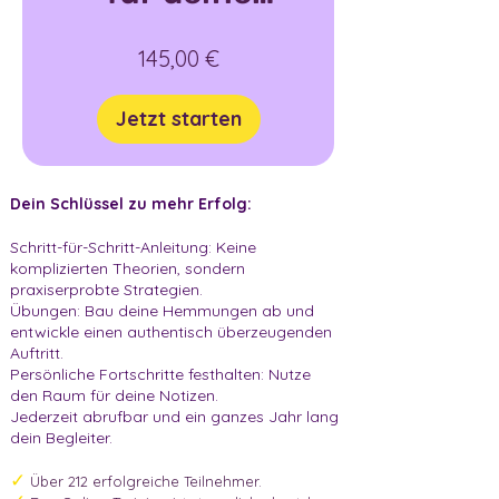
Gehaltsverhan
145,00 €
dlung
Jetzt starten
Dein Schlüssel zu mehr Erfolg:
Schritt-für-Schritt-Anleitung: Keine
komplizierten Theorien, sondern
praxiserprobte Strategien.
Übungen: Bau deine Hemmungen ab und
entwickle einen authentisch überzeugenden
Auftritt.
Persönliche Fortschritte festhalten: Nutze
den Raum für deine Notizen.
Jederzeit abrufbar und ein ganzes Jahr lang
dein Begleiter.
✓
Über 212 erfolgreiche Teilnehmer.