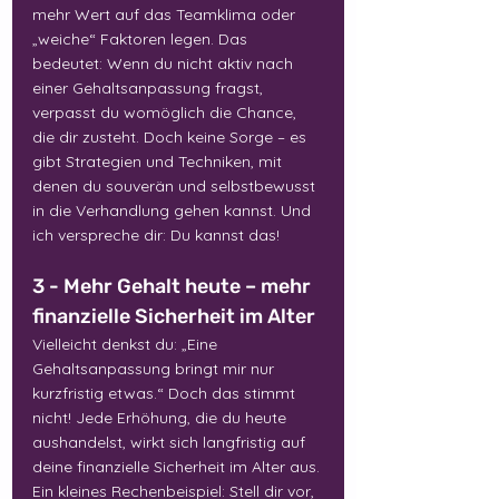
mehr Wert auf das Teamklima oder 
„weiche“ Faktoren legen. Das 
bedeutet: Wenn du nicht aktiv nach 
einer Gehaltsanpassung fragst, 
verpasst du womöglich die Chance, 
die dir zusteht. Doch keine Sorge – es 
gibt Strategien und Techniken, mit 
denen du souverän und selbstbewusst 
in die Verhandlung gehen kannst. Und 
ich verspreche dir: Du kannst das!
3 - Mehr Gehalt heute – mehr 
finanzielle Sicherheit im Alter
Vielleicht denkst du: „Eine 
Gehaltsanpassung bringt mir nur 
kurzfristig etwas.“ Doch das stimmt 
nicht! Jede Erhöhung, die du heute 
aushandelst, wirkt sich langfristig auf 
deine finanzielle Sicherheit im Alter aus. 
Ein kleines Rechenbeispiel: Stell dir vor, 