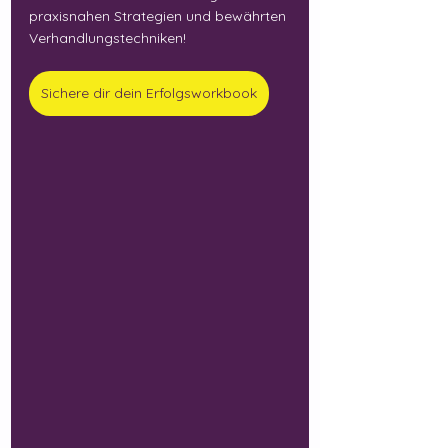
praxisnahen Strategien und bewährten 
Verhandlungstechniken!  
Sichere dir dein Erfolgsworkbook