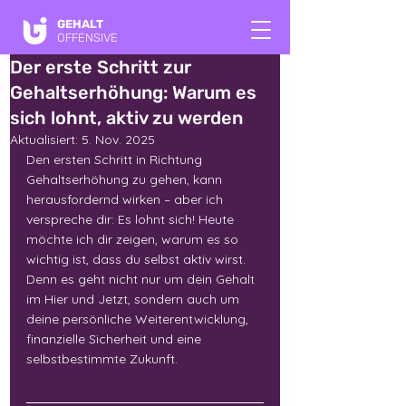
GEHALT
OFFENSIVE
Der erste Schritt zur
Gehaltserhöhung: Warum es
sich lohnt, aktiv zu werden
Aktualisiert:
5. Nov. 2025
Den ersten Schritt in Richtung 
Gehaltserhöhung zu gehen, kann 
herausfordernd wirken – aber ich 
verspreche dir: Es lohnt sich! Heute 
möchte ich dir zeigen, warum es so 
wichtig ist, dass du selbst aktiv wirst. 
Denn es geht nicht nur um dein Gehalt 
im Hier und Jetzt, sondern auch um 
deine persönliche Weiterentwicklung, 
finanzielle Sicherheit und eine 
selbstbestimmte Zukunft.